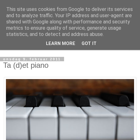
This site uses cookies from Google to deliver its services
Fies notiser
and to analyze traffic. Your IP address and user-agent are
shared with Google along with performance and security
metrics to ensure quality of service, generate usage
en durabelig dose tips & oppskrifter ispedd vettug viten
statistics, and to detect and address abuse.
LEARN MORE
GOT IT
▼
onsdag 9. februar 2011
Ta (d)et piano