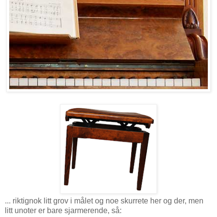
... riktignok litt grov i målet og noe skurrete her og der, men
litt unoter er bare sjarmerende, så: