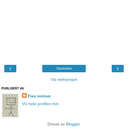
‹
›
Startsiden
Vis nettversjon
PUBLISERT AV
Fies notiser
Vis hele profilen min
Drevet av
Blogger
.