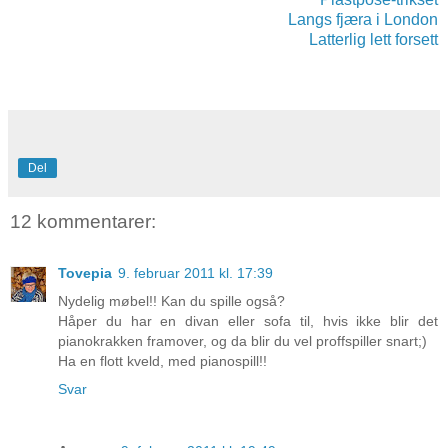
Langs fjæra i London
Latterlig lett forsett
Del
12 kommentarer:
Tovepia
9. februar 2011 kl. 17:39
Nydelig møbel!! Kan du spille også?
Håper du har en divan eller sofa til, hvis ikke blir det
pianokrakken framover, og da blir du vel proffspiller snart;)
Ha en flott kveld, med pianospill!!
Svar