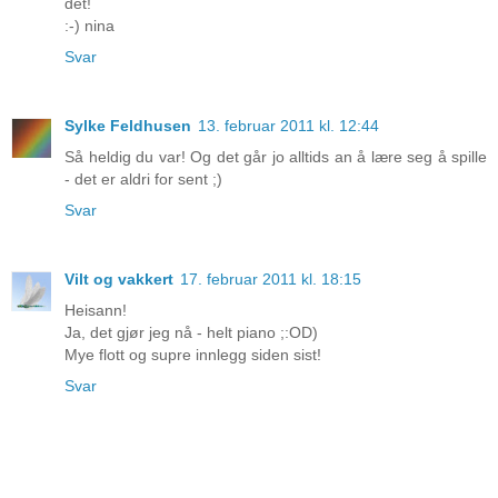
det!
:-) nina
Svar
Sylke Feldhusen
13. februar 2011 kl. 12:44
Så heldig du var! Og det går jo alltids an å lære seg å spille
- det er aldri for sent ;)
Svar
Vilt og vakkert
17. februar 2011 kl. 18:15
Heisann!
Ja, det gjør jeg nå - helt piano ;:OD)
Mye flott og supre innlegg siden sist!
Svar