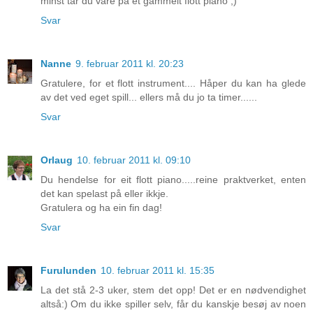
minst tar du vare på et gammelt flott piano ;)
Svar
Nanne
9. februar 2011 kl. 20:23
Gratulere, for et flott instrument.... Håper du kan ha glede
av det ved eget spill... ellers må du jo ta timer......
Svar
Orlaug
10. februar 2011 kl. 09:10
Du hendelse for eit flott piano.....reine praktverket, enten
det kan spelast på eller ikkje.
Gratulera og ha ein fin dag!
Svar
Furulunden
10. februar 2011 kl. 15:35
La det stå 2-3 uker, stem det opp! Det er en nødvendighet
altså:) Om du ikke spiller selv, får du kanskje besøj av noen