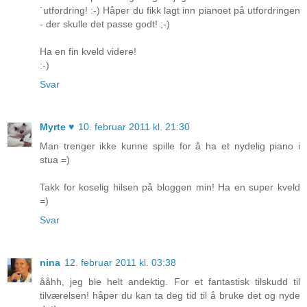
´utfordring! :-) Håper du fikk lagt inn pianoet på utfordringen
- der skulle det passe godt! ;-)
Ha en fin kveld videre!
:-)
Svar
Myrte ♥
10. februar 2011 kl. 21:30
Man trenger ikke kunne spille for å ha et nydelig piano i
stua =)
Takk for koselig hilsen på bloggen min! Ha en super kveld
=)
Svar
nina
12. februar 2011 kl. 03:38
ååhh, jeg ble helt andektig. For et fantastisk tilskudd til
tilværelsen! håper du kan ta deg tid til å bruke det og nyde