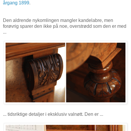
årgang 1899
.
Den aldrende nykomlingen mangler kandelabre, men
forøvrig sparer den ikke på noe, overstrødd som den er med
...
... tidsriktige detaljer i eksklusiv valnøtt. Den er ...