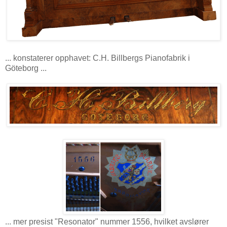
... konstaterer opphavet: C.H. Billbergs Pianofabrik i
Göteborg ...
... mer presist "Resonator" nummer 1556, hvilket avslører