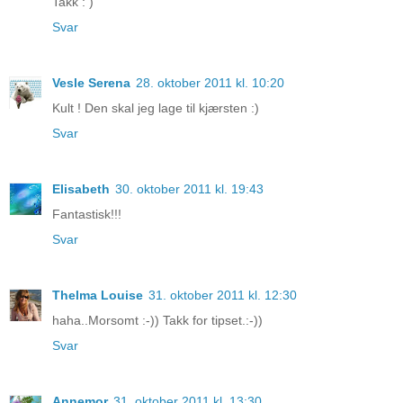
Takk : )
Svar
Vesle Serena
28. oktober 2011 kl. 10:20
Kult ! Den skal jeg lage til kjærsten :)
Svar
Elisabeth
30. oktober 2011 kl. 19:43
Fantastisk!!!
Svar
Thelma Louise
31. oktober 2011 kl. 12:30
haha..Morsomt :-)) Takk for tipset.:-))
Svar
Annemor
31. oktober 2011 kl. 13:30