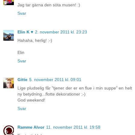
Jag tar gärna den söta musen! :)
Svar
Elin K ♥
2. november 2011 kl. 23:23
Hahaha, herlig! :-)
Elin
Svar
Gitte
5. november 2011 kl. 09:01
Lige pludselig får "tjener der er en flue i min suppe" en helt
ny betydning...flotte dekorationer ;-)
God weekend!
Svar
Ramme Alvor
11. november 2011 kl. 19:58