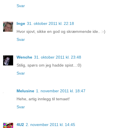
Svar
Inge
31. oktober 2011 kl. 22:18
Hvor sjovt, sikke en god og skræmmende ide.. :-)
Svar
Wenche
31. oktober 2011 kl. 23:48
Stilig, spørs om jeg hadde spist...:0)
Svar
Melusine
1. november 2011 kl. 18:47
Hehe, artig innlegg til temaet!
Svar
4U2
2. november 2011 kl. 14:45