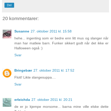
Del
20 kommentarer:
Susanne
27. oktober 2011 kl. 15:58
hehe... ingenting som er bedre enn litt mus og slanger når
man har matleie barn. Funker sikkert godt når det ikke er
Halloween også :)
Svar
Bringebær
27. oktober 2011 kl. 17:52
Flott! Likte slangesuppa....
Svar
erleichda
27. oktober 2011 kl. 20:21
de er jo kjempe morsome... barna mine ville elske dette