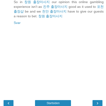
So in
창원 출장마사지
our opinion this online gambling
experience isn't as
진주 출장마사지
good as it used to
포천
출장샵
be and we
천안 출장마사지
have to give our guests
a reason to bet.
창원 출장마사지
Svar
‹
›
Startsiden