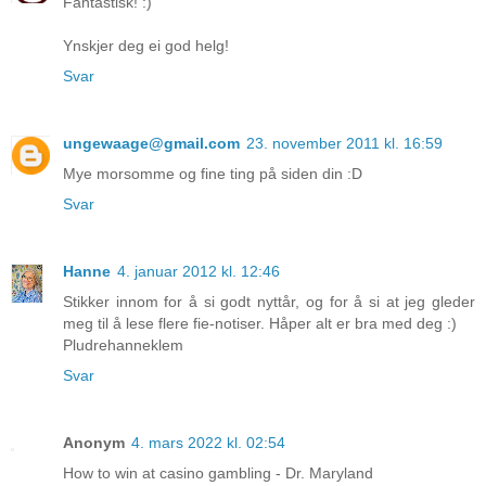
Fantastisk! :)
Ynskjer deg ei god helg!
Svar
ungewaage@gmail.com
23. november 2011 kl. 16:59
Mye morsomme og fine ting på siden din :D
Svar
Hanne
4. januar 2012 kl. 12:46
Stikker innom for å si godt nyttår, og for å si at jeg gleder
meg til å lese flere fie-notiser. Håper alt er bra med deg :)
Pludrehanneklem
Svar
Anonym
4. mars 2022 kl. 02:54
How to win at casino gambling - Dr. Maryland