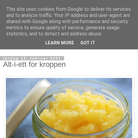
This site uses cookies from Google to deliver its services
Fies notiser
and to analyze traffic. Your IP address and user-agent are
shared with Google along with performance and security
metrics to ensure quality of service, generate usage
en durabelig dose tips & oppskrifter ispedd vettug viten
statistics, and to detect and address abuse.
LEARN MORE
GOT IT
▼
lørdag 12. februar 2011
Alt-i-ett for kroppen