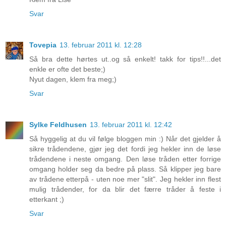
Svar
Tovepia
13. februar 2011 kl. 12:28
Så bra dette hørtes ut..og så enkelt! takk for tips!!...det
enkle er ofte det beste;)
Nyut dagen, klem fra meg;)
Svar
Sylke Feldhusen
13. februar 2011 kl. 12:42
Så hyggelig at du vil følge bloggen min :) Når det gjelder å
sikre trådendene, gjør jeg det fordi jeg hekler inn de løse
trådendene i neste omgang. Den løse tråden etter forrige
omgang holder seg da bedre på plass. Så klipper jeg bare
av trådene etterpå - uten noe mer "slit". Jeg hekler inn flest
mulig trådender, for da blir det færre tråder å feste i
etterkant ;)
Svar