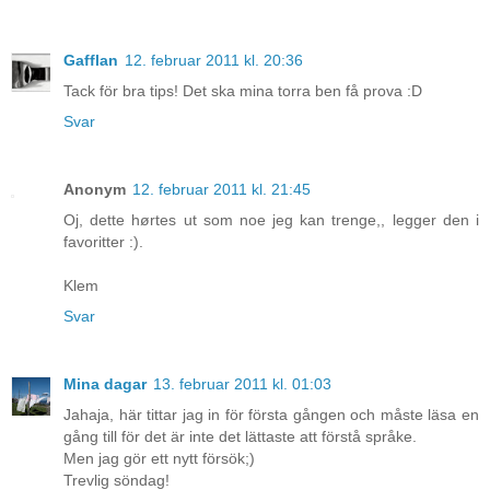
Gafflan
12. februar 2011 kl. 20:36
Tack för bra tips! Det ska mina torra ben få prova :D
Svar
Anonym
12. februar 2011 kl. 21:45
Oj, dette hørtes ut som noe jeg kan trenge,, legger den i
favoritter :).
Klem
Svar
Mina dagar
13. februar 2011 kl. 01:03
Jahaja, här tittar jag in för första gången och måste läsa en
gång till för det är inte det lättaste att förstå språke.
Men jag gör ett nytt försök;)
Trevlig söndag!