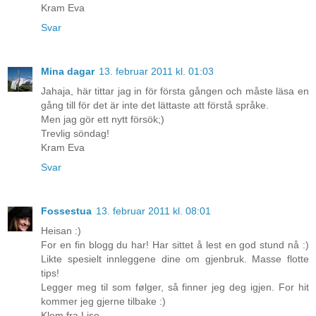
Kram Eva
Svar
Mina dagar
13. februar 2011 kl. 01:03
Jahaja, här tittar jag in för första gången och måste läsa en
gång till för det är inte det lättaste att förstå språke.
Men jag gör ett nytt försök;)
Trevlig söndag!
Kram Eva
Svar
Fossestua
13. februar 2011 kl. 08:01
Heisan :)
For en fin blogg du har! Har sittet å lest en god stund nå :)
Likte spesielt innleggene dine om gjenbruk. Masse flotte
tips!
Legger meg til som følger, så finner jeg deg igjen. For hit
kommer jeg gjerne tilbake :)
Klem fra Lise