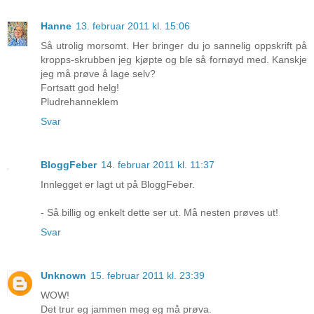
Hanne
13. februar 2011 kl. 15:06
Så utrolig morsomt. Her bringer du jo sannelig oppskrift på
kropps-skrubben jeg kjøpte og ble så fornøyd med. Kanskje
jeg må prøve å lage selv?
Fortsatt god helg!
Pludrehanneklem
Svar
BloggFeber
14. februar 2011 kl. 11:37
Innlegget er lagt ut på BloggFeber.
- Så billig og enkelt dette ser ut. Må nesten prøves ut!
Svar
Unknown
15. februar 2011 kl. 23:39
WOW!
Det trur eg jammen meg eg må prøva.