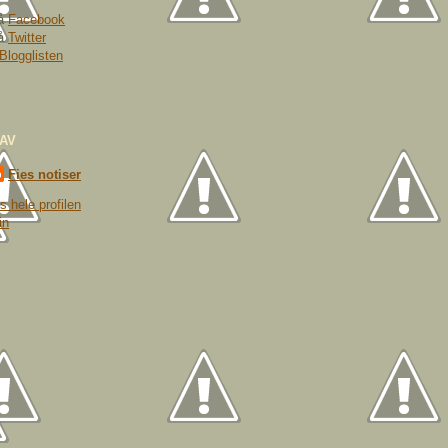
på
Facebook
på
Twitter
Blogglisten
 AV
Fies notiser
s hele profilen
in