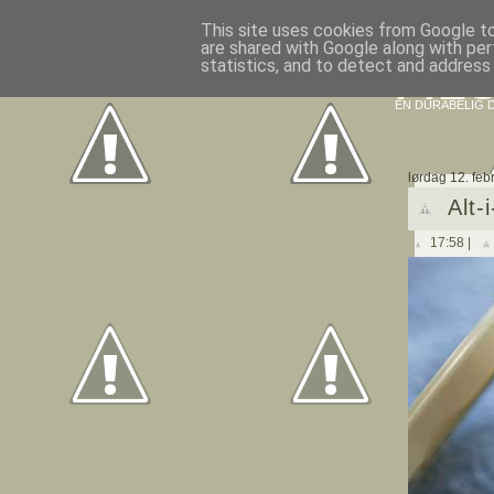
This site uses cookies from Google to 
are shared with Google along with per
statistics, and to detect and address
FIE
EN DURABELIG D
lørdag 12. feb
Alt-
17:58 |